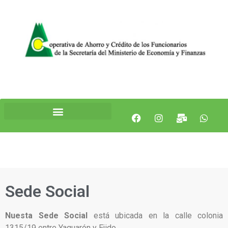
Sede Social
Nuesta Sede Social
está ubicada en la calle colonia
1315/19 entre Yaguarón y Ejido.